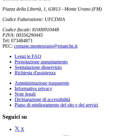
Piazza della Libertà, 1, 63813 - Monte Urano (FM)
Codice Fatturazione: UFCDHA
Codice fiscale: 81000910448
P.IVA: 00356290445
Tel: 073484871
PEC:
comune.monteurano@emarche.it
Leggi le FAQ
Prenotazione appuntamento
Segnalazione disservizio
Richiesta d'assistenza
Amministrazione trasparente
Informativa privacy
Note legali
Dichiarazione di accessibilità
Piano di miglioramento del sito e dei servizi
Seguici su
X