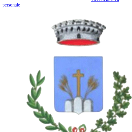
personale