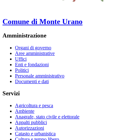
Comune di Monte Urano
Amministrazione
Organi di governo
Aree amministrative
Uffici
Enti e fondazioni
Politici
Personale amministrativo
Documenti e dati
Servizi
Agricoltura e pesca
Ambiente
Anagrafe, stato civile e elettorale
Appalti pubblici
Autorizzazioni
Catasto e urbanistica
Cultura e tempo libero