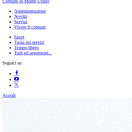
Comune di Monte Urano
Amministrazione
Novità
Servizi
Vivere il comune
Sport
Tassa sui servizi
Tempo libero
Tutti gli argomenti...
Seguici su
Accedi