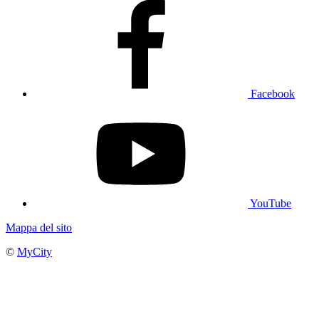
Facebook
YouTube
Mappa del sito
©
MyCity