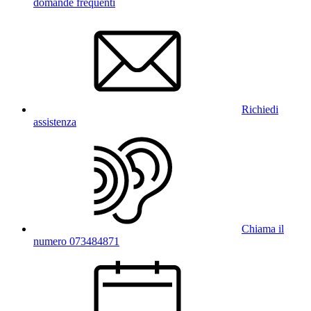
domande frequenti
Richiedi
assistenza
Chiama il
numero 073484871