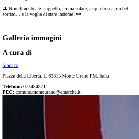
🎩 Non dimenticate: cappello, crema solare, acqua fresca, un bel
sorriso… e la voglia di stare insieme! 🌞
Galleria immagini
A cura di
Sindaco
Piazza della Libertà, 1, 63813 Monte Urano FM, Italia
Telefono:
073484871
PEC:
comune.monteurano@emarche.it