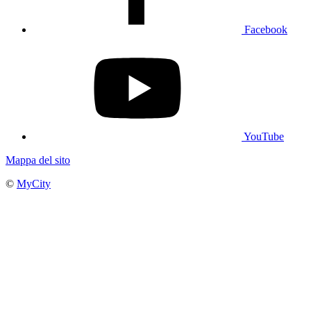
Facebook
YouTube
Mappa del sito
©
MyCity