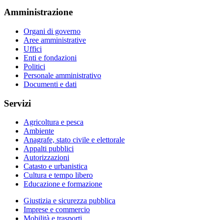
Amministrazione
Organi di governo
Aree amministrative
Uffici
Enti e fondazioni
Politici
Personale amministrativo
Documenti e dati
Servizi
Agricoltura e pesca
Ambiente
Anagrafe, stato civile e elettorale
Appalti pubblici
Autorizzazioni
Catasto e urbanistica
Cultura e tempo libero
Educazione e formazione
Giustizia e sicurezza pubblica
Imprese e commercio
Mobilità e trasporti