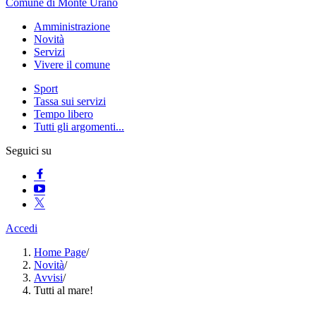
Comune di Monte Urano
Amministrazione
Novità
Servizi
Vivere il comune
Sport
Tassa sui servizi
Tempo libero
Tutti gli argomenti...
Seguici su
Accedi
Home Page
/
Novità
/
Avvisi
/
Tutti al mare!