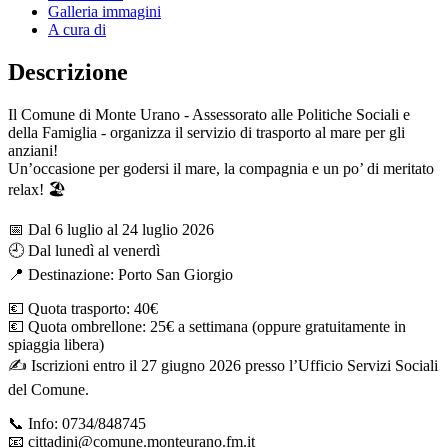
Galleria immagini
A cura di
Descrizione
Il Comune di Monte Urano - Assessorato alle Politiche Sociali e
della Famiglia - organizza il servizio di trasporto al mare per gli
anziani!
Un’occasione per godersi il mare, la compagnia e un po’ di meritato
relax! 🏖️
📅 Dal 6 luglio al 24 luglio 2026
🕘 Dal lunedì al venerdì
📍 Destinazione: Porto San Giorgio
💶 Quota trasporto: 40€
💶 Quota ombrellone: 25€ a settimana (oppure gratuitamente in
spiaggia libera)
✍️ Iscrizioni entro il 27 giugno 2026 presso l’Ufficio Servizi Sociali
del Comune.
📞 Info: 0734/848745
📧 cittadini@comune.monteurano.fm.it