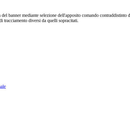
sura del banner mediante selezione dell'apposito comando contraddistinto 
i tracciamento diversi da quelli sopracitati.
nale