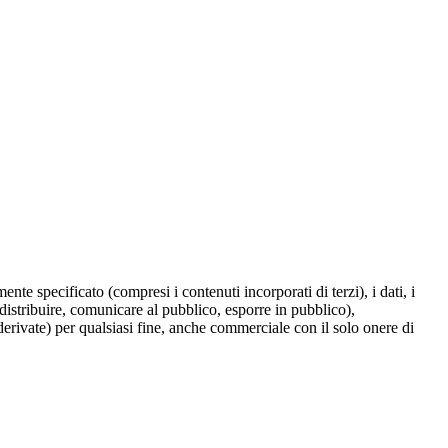
te specificato (compresi i contenuti incorporati di terzi), i dati, i
 distribuire, comunicare al pubblico, esporre in pubblico),
derivate) per qualsiasi fine, anche commerciale con il solo onere di