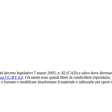
del decreto legislativo 7 marzo 2005, n. 82 (CAD) e salvo dove diversamen
nza CC-BY 4.0
. Gli utenti sono quindi liberi di condividere (riprodurre,
 e formato e modificare (trasformare il materiale e utilizzarlo per opere 