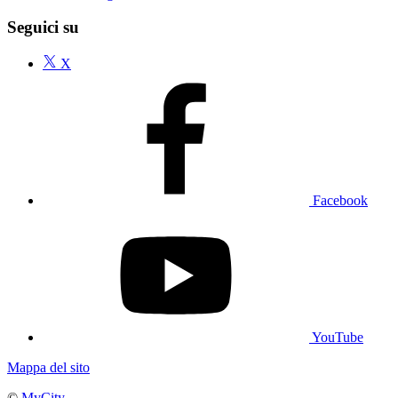
Seguici su
X
Facebook
YouTube
Mappa del sito
©
MyCity