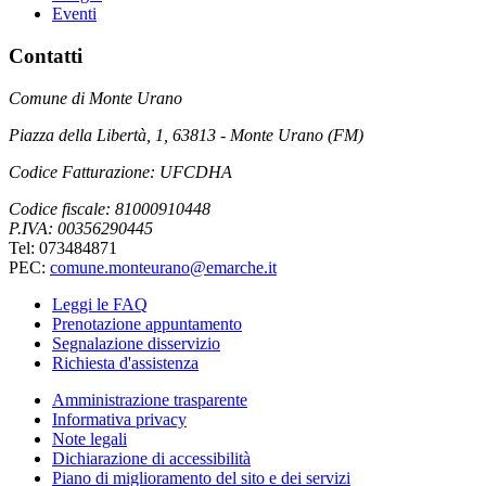
Eventi
Contatti
Comune di Monte Urano
Piazza della Libertà, 1, 63813 - Monte Urano (FM)
Codice Fatturazione: UFCDHA
Codice fiscale: 81000910448
P.IVA: 00356290445
Tel: 073484871
PEC:
comune.monteurano@emarche.it
Leggi le FAQ
Prenotazione appuntamento
Segnalazione disservizio
Richiesta d'assistenza
Amministrazione trasparente
Informativa privacy
Note legali
Dichiarazione di accessibilità
Piano di miglioramento del sito e dei servizi