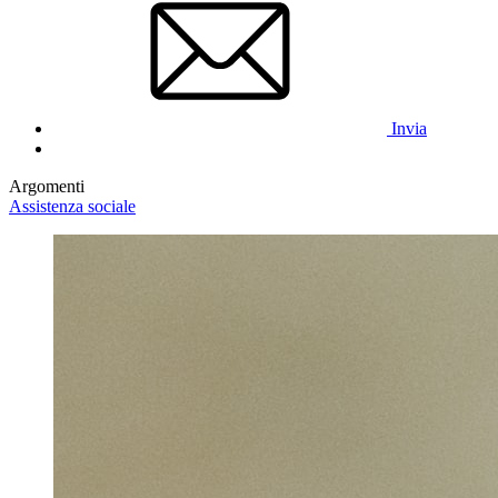
Invia
Argomenti
Assistenza sociale