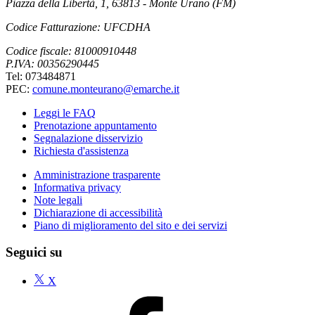
Piazza della Libertà, 1, 63813 - Monte Urano (FM)
Codice Fatturazione: UFCDHA
Codice fiscale: 81000910448
P.IVA: 00356290445
Tel: 073484871
PEC:
comune.monteurano@emarche.it
Leggi le FAQ
Prenotazione appuntamento
Segnalazione disservizio
Richiesta d'assistenza
Amministrazione trasparente
Informativa privacy
Note legali
Dichiarazione di accessibilità
Piano di miglioramento del sito e dei servizi
Seguici su
X