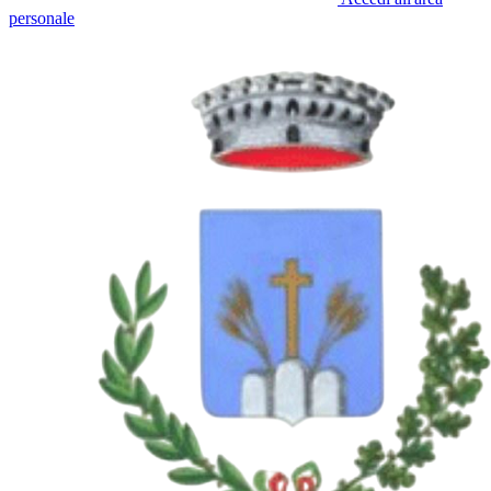
personale