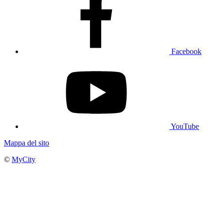
Facebook
YouTube
Mappa del sito
©
MyCity